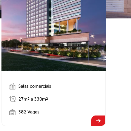
Salas comerciais
27m² a 330m²
382 Vagas