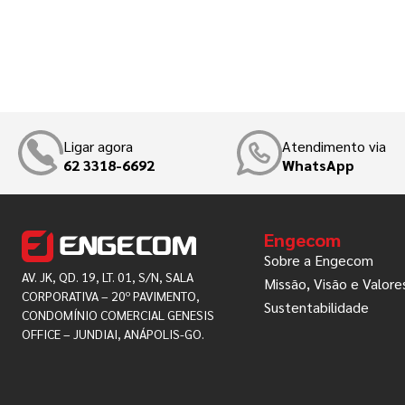
Ligar agora
Atendimento via
62 3318-6692
WhatsApp
Engecom
Sobre a Engecom
AV. JK, QD. 19, LT. 01, S/N, SALA
Missão, Visão e Valore
CORPORATIVA – 20º PAVIMENTO,
Sustentabilidade
CONDOMÍNIO COMERCIAL GENESIS
OFFICE – JUNDIAI, ANÁPOLIS-GO.