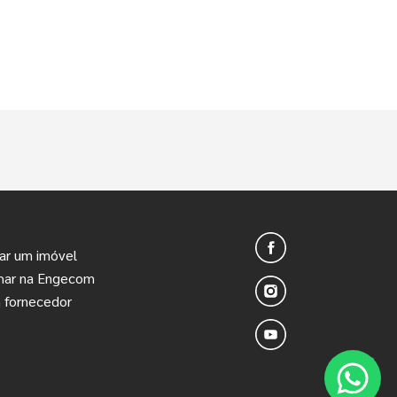
ar um imóvel
lhar na Engecom
 fornecedor