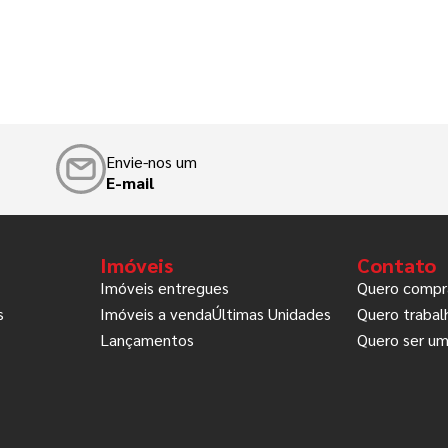
Envie-nos um
E-mail
Imóveis
Contato
Imóveis entregues
Quero compr
s
Imóveis a venda
Últimas Unidades
Quero traba
Lançamentos
Quero ser um